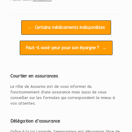
Navigation d'article
←
Certains médicaments indisponibles
Faut-il avoir peur pour son épargne ?
→
Courtier en assurances
Le rôle de Assurnis est de vous informer du
fonctionnement d'une assurance mais aussi de vous
conseiller sur les formules qui correspondent le mieux à
vos attentes.
Délégation d’assurance
Grâce à la loi Lagarde, l'emprunteur est désormais libre de