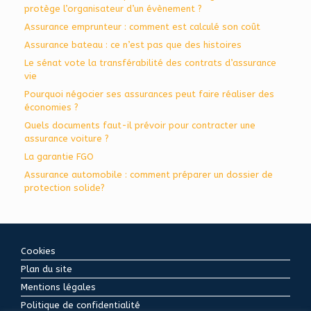
protège l’organisateur d’un évènement ?
Assurance emprunteur : comment est calculé son coût
Assurance bateau : ce n’est pas que des histoires
Le sénat vote la transférabilité des contrats d’assurance
vie
Pourquoi négocier ses assurances peut faire réaliser des
économies ?
Quels documents faut-il prévoir pour contracter une
assurance voiture ?
La garantie FGO
Assurance automobile : comment préparer un dossier de
protection solide?
Cookies
Plan du site
Mentions légales
Politique de confidentialité