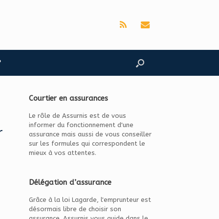
?
Courtier en assurances
Le rôle de Assurnis est de vous
informer du fonctionnement d'une
r
assurance mais aussi de vous conseiller
sur les formules qui correspondent le
mieux à vos attentes.
Délégation d’assurance
Grâce à la loi Lagarde, l'emprunteur est
désormais libre de choisir son
assurance. Assurnis vous guide dans le