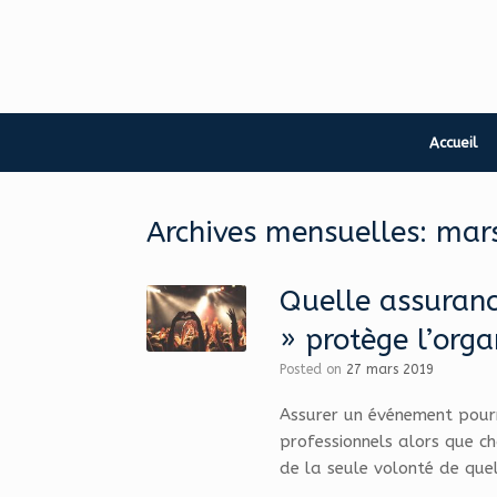
Skip
to
content
Accueil
Archives mensuelles:
mar
Quelle assurance
» protège l’org
Posted on
27 mars 2019
Assurer un événement pourra
professionnels alors que ch
de la seule volonté de quel