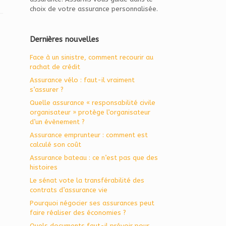
choix de votre assurance personnalisée.
Dernières nouvelles
Face à un sinistre, comment recourir au
rachat de crédit
Assurance vélo : faut-il vraiment
s’assurer ?
Quelle assurance « responsabilité civile
organisateur » protège l’organisateur
d’un évènement ?
Assurance emprunteur : comment est
calculé son coût
Assurance bateau : ce n’est pas que des
histoires
Le sénat vote la transférabilité des
contrats d’assurance vie
Pourquoi négocier ses assurances peut
faire réaliser des économies ?
Quels documents faut-il prévoir pour