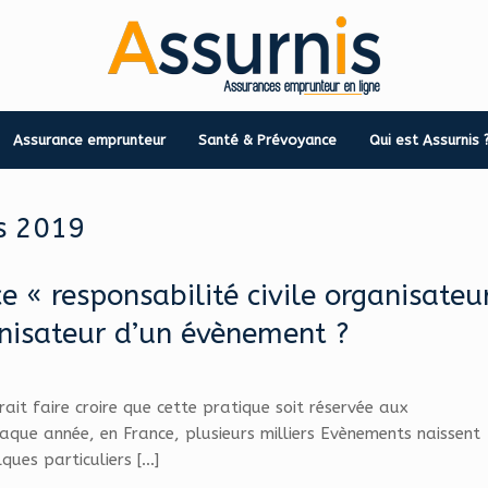
Assurance emprunteur
Santé & Prévoyance
Qui est Assurnis 
s 2019
 « responsabilité civile organisateu
anisateur d’un évènement ?
it faire croire que cette pratique soit réservée aux
aque année, en France, plusieurs milliers Evènements naissent
ques particuliers […]